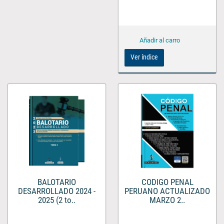
Ver índice
BALOTARIO
CODIGO PENAL
DESARROLLADO 2024 -
PERUANO ACTUALIZADO
2025 (2 to..
MARZO 2..