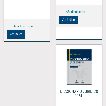
Ver índice
Ver índice
DICCIONARIO JURIDICO
2024..