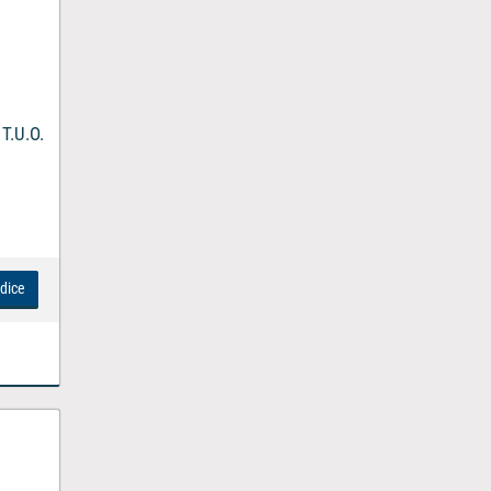
T.U.O.
ndice