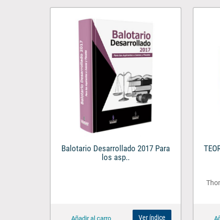
Balotario Desarrollado 2017 Para
TEO
los asp..
Tho
Ver índice