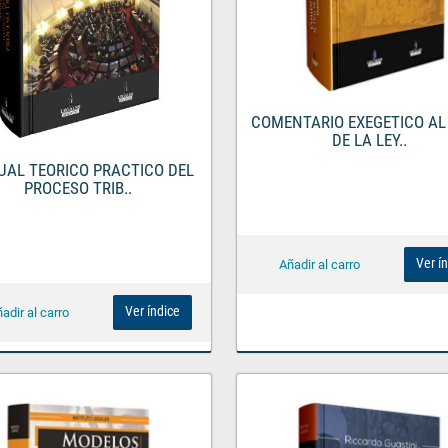
COMENTARIO EXEGETICO AL 
DE LA LEY..
AL TEORICO PRACTICO DEL
PROCESO TRIB..
Ver í
Ver índice