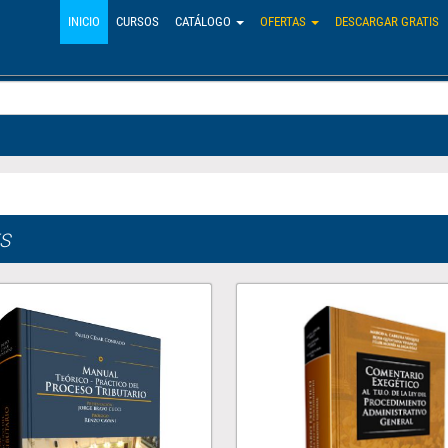
INICIO
CURSOS
CATÁLOGO
OFERTAS
DESCARGAR GRATIS
S