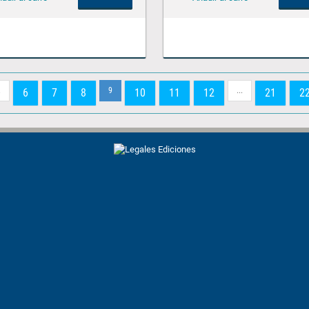
.
9
...
6
7
8
10
11
12
21
2