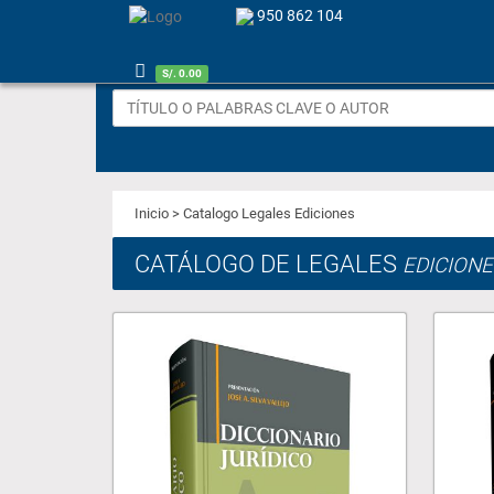
950 862 104
S/. 0.00
Inicio
> Catalogo Legales Ediciones
CATÁLOGO DE LEGALES
EDICIONE