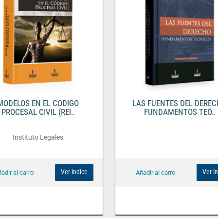
MODELOS EN EL CODIGO
LAS FUENTES DEL DERE
PROCESAL CIVIL (REI..
FUNDAMENTOS TEÓ..
Instituto Legales
Ver índice
Ver í