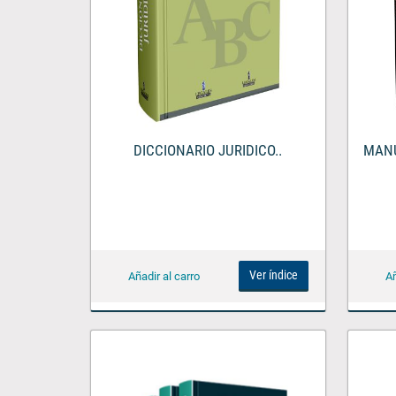
DICCIONARIO JURIDICO..
MANU
Ver índice