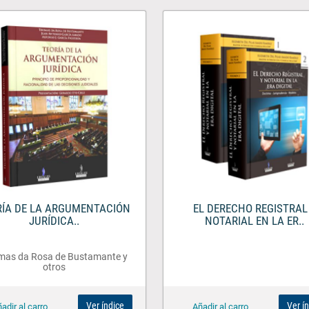
RÍA DE LA ARGUMENTACIÓN
EL DERECHO REGISTRAL
JURÍDICA..
NOTARIAL EN LA ER..
mas da Rosa de Bustamante y
otros
Ver índice
Ver í