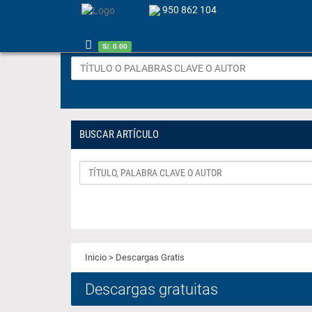
950 862 104
S/. 0.00
BUSCAR ARTÍCULO
Inicio
> Descargas Gratis
Descargas gratuitas