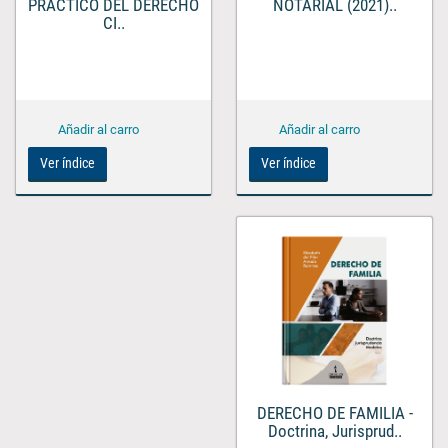
NOTARIAL (2021)..
PRÁCTICO DEL DERECHO
CI..
Ver índice
Ver índice
DERECHO DE FAMILIA -
Doctrina, Jurisprud..