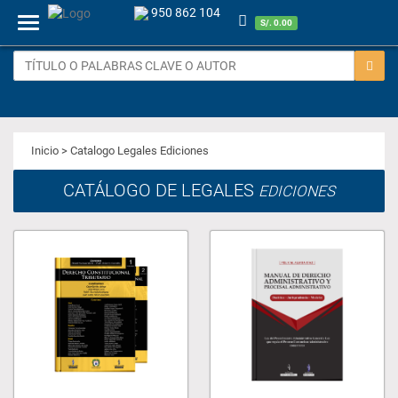
950 862 104
Menu
S/. 0.00
Inicio
> Catalogo Legales Ediciones
CATÁLOGO DE LEGALES
EDICIONES