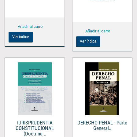
Ver índice
Ver índice
IURISPRUDENTIA
DERECHO PENAL - Parte
CONSTITUCIONAL
General..
(Doctrina ..