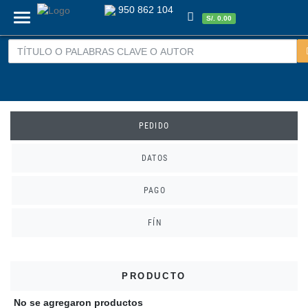
950 862 104
Menu
S/. 0.00
PEDIDO
DATOS
PAGO
FÍN
PRODUCTO
No se agregaron productos