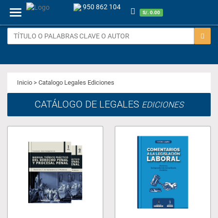
950 862 104
Menu
S/. 0.00
Inicio
> Catalogo Legales Ediciones
CATÁLOGO DE LEGALES
EDICIONES