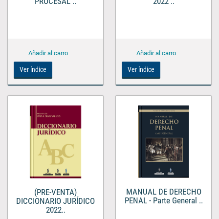
PROCESAL ..
2022 ..
Ver índice
Ver índice
MANUAL DE DERECHO
(PRE-VENTA)
PENAL - Parte General ..
DICCIONARIO JURÍDICO
2022..