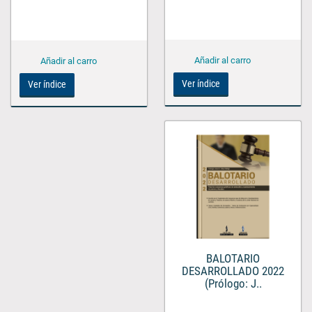
Ver índice
Ver índice
BALOTARIO
DESARROLLADO 2022
(Prólogo: J..