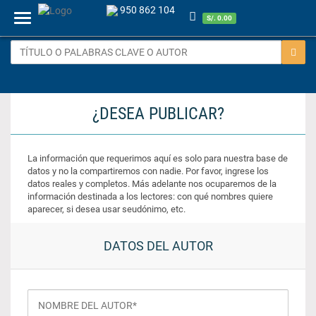
950 862 104
Menu
S/. 0.00
¿DESEA PUBLICAR?
La información que requerimos aquí es solo para nuestra base de
datos y no la compartiremos con nadie. Por favor, ingrese los
datos reales y completos. Más adelante nos ocuparemos de la
información destinada a los lectores: con qué nombres quiere
aparecer, si desea usar seudónimo, etc.
DATOS DEL AUTOR