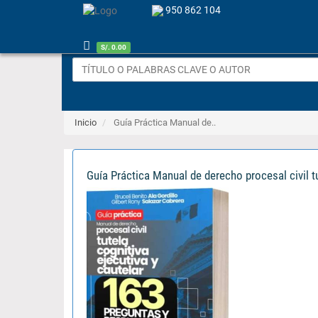
950 862 104
S/. 0.00
Inicio
Guía Práctica Manual de..
Guía Práctica Manual de derecho procesal civil tut