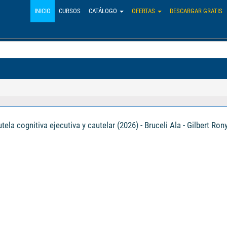
INICIO
CURSOS
CATÁLOGO
OFERTAS
DESCARGAR GRATIS
ela cognitiva ejecutiva y cautelar (2026) - Bruceli Ala - Gilbert Ron