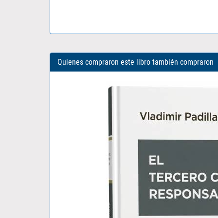
Quienes compraron este libro también compraron