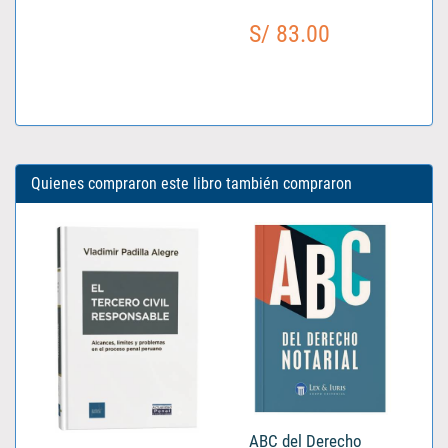
S/ 83.00
Quienes compraron este libro también compraron
ABC del Derecho