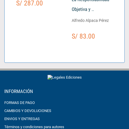
S/ 287.00
Objetiva y ..
Alfredo Alpaca Pérez
S/ 83.00
INFORMACIÓN
FORMAS DE PAGO
CAMBIOS Y DEVOLUCIONES
ENVIOS Y ENTREGAS
Términos y condiciones para autores