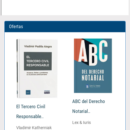
Ofertas
ABC del Derecho
El Tercero Civil
Notarial..
Responsable..
Lex & Iuris
Vladimir Katherniak