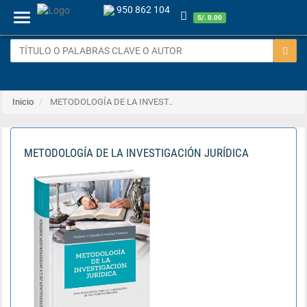
950 862 104
Menu
S/. 0.00
Inicio
METODOLOGÍA DE LA INVEST..
METODOLOGÍA DE LA INVESTIGACIÓN JURÍDICA