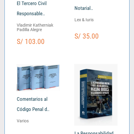
El Tercero Civil
Notarial..
Responsable..
Lex & Iuris
Vladimir Katherniak
Padilla Alegre
S/ 35.00
S/ 103.00
Comentarios al
Código Penal d..
Varios
La Responsabilidad