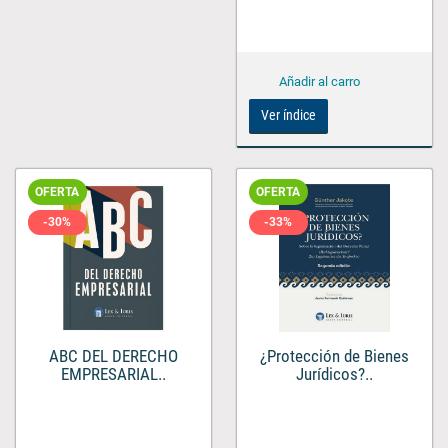
Ver índice
OFERTA
OFERTA
-30%
-33%
ABC DEL DERECHO
¿Protección de Bienes
EMPRESARIAL..
Jurídicos?..