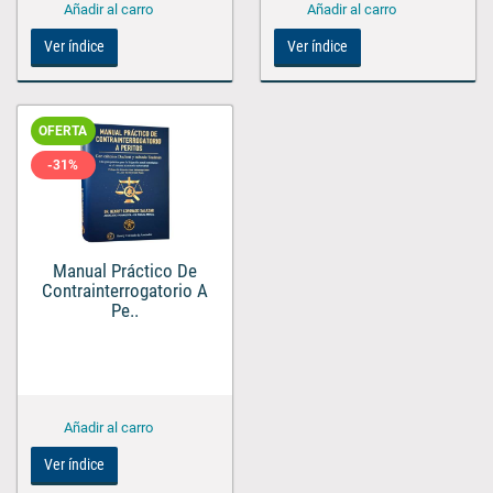
Ver índice
Ver índice
OFERTA
-31%
Manual Práctico De
Contrainterrogatorio A
Pe..
Ver índice