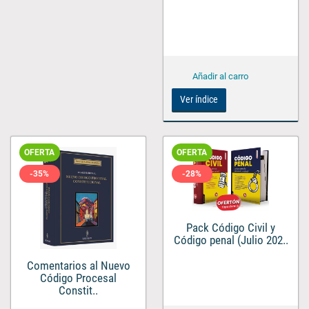
Ver índice
OFERTA
OFERTA
-35%
-28%
Pack Código Civil y
Código penal (Julio 202..
Comentarios al Nuevo
Código Procesal
Constit..