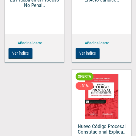
No Penal..
Ver índice
Ver índice
OFERTA
-31%
Nuevo Código Procesal
Constitucional Explica..