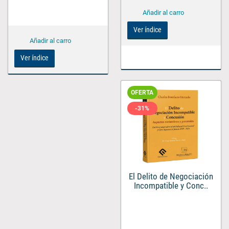
Ver índice
Ver índice
OFERTA
-31%
El Delito de Negociación
Incompatible y Conc..