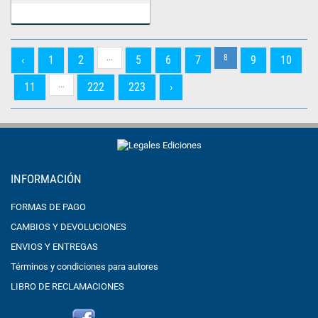
...
8
‹
1
2
5
6
7
9
10
...
11
222
223
›
INFORMACIÓN
FORMAS DE PAGO
CAMBIOS Y DEVOLUCIONES
ENVIOS Y ENTREGAS
Términos y condiciones para autores
LIBRO DE RECLAMACIONES