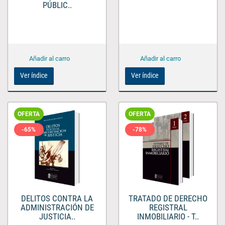
PÚBLIC..
Ver índice
Ver índice
OFERTA
OFERTA
-65%
-78%
DELITOS CONTRA LA
TRATADO DE DERECHO
ADMINISTRACIÓN DE
REGISTRAL
JUSTICIA..
INMOBILIARIO - T..