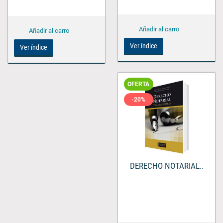
Ver índice
Ver índice
OFERTA
-20%
DERECHO NOTARIAL..