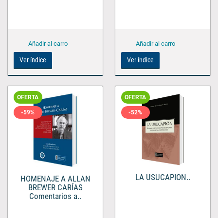
Ver índice
Ver índice
OFERTA
OFERTA
-59%
-52%
LA USUCAPION..
HOMENAJE A ALLAN
BREWER CARÍAS
Comentarios a..