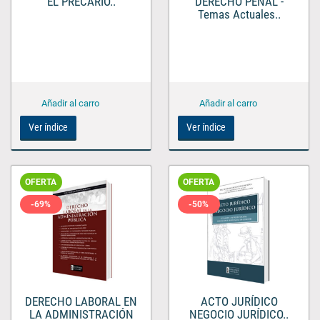
EL PRECARIO..
DERECHO PENAL -
Temas Actuales..
Ver índice
Ver índice
OFERTA
OFERTA
-69%
-50%
DERECHO LABORAL EN
ACTO JURÍDICO
LA ADMINISTRACIÓN
NEGOCIO JURÍDICO..