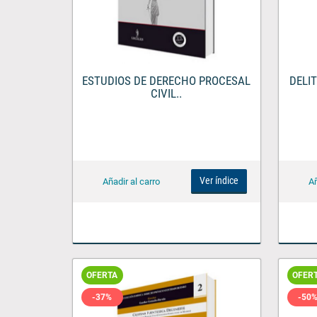
ESTUDIOS DE DERECHO PROCESAL
DELI
CIVIL..
Ver índice
OFERTA
OFER
-37%
-50