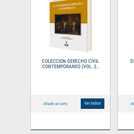
COLECCION DERECHO CIVIL
D
CONTEMPORANEO (VOL. 2..
Ver índice