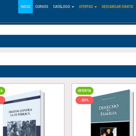
INICIO
CURSOS
CATÁLOGO
OFERTAS
DESCARGAR GRATIS
TA
OFERTA
%
-20%