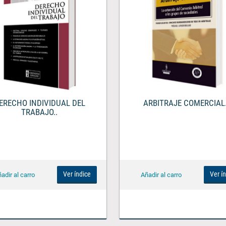
ERECHO INDIVIDUAL DEL
ARBITRAJE COMERCIAL.
TRABAJO..
Ver índice
Ver í