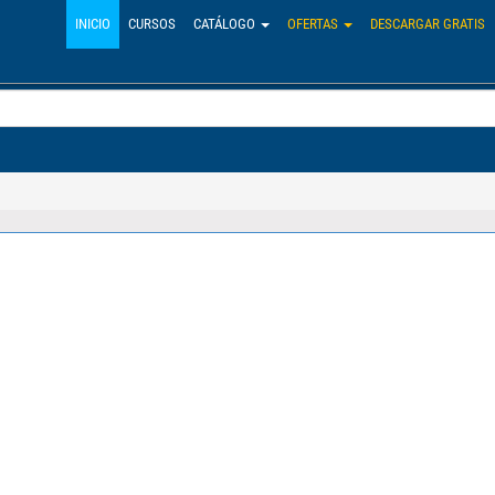
INICIO
CURSOS
CATÁLOGO
OFERTAS
DESCARGAR GRATIS