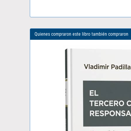
Quienes compraron este libro también compraron