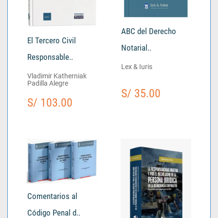
ABC del Derecho
El Tercero Civil
Notarial..
Responsable..
Lex & Iuris
Vladimir Katherniak
Padilla Alegre
S/ 35.00
S/ 103.00
Comentarios al
Código Penal d..