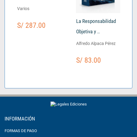
Varios
La Responsabilidad
S/ 287.00
Objetiva y ..
Alfredo Alpaca Pérez
S/ 83.00
INFORMACIÓN
FORMAS DE PAGO