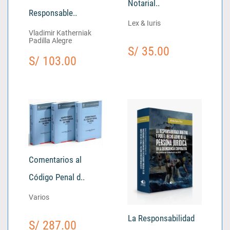
Notarial..
Responsable..
Lex & Iuris
Vladimir Katherniak
Padilla Alegre
S/ 35.00
S/ 103.00
Comentarios al
Código Penal d..
Varios
La Responsabilidad
S/ 287.00