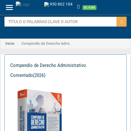
950 862 104
Menu
S/. 0.00
Inicio
Compendio de Derecho Admi..
Compendio de Derecho Administrativo.
Comentado(2026)