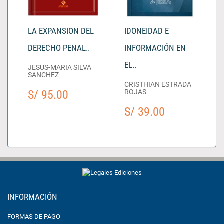
LA EXPANSION DEL
IDONEIDAD E
DERECHO PENAL..
INFORMACIÓN EN
EL..
JESUS-MARIA SILVA
SANCHEZ
CRISTHIAN ESTRADA
S/ 95.00
ROJAS
S/ 39.00
INFORMACIÓN
FORMAS DE PAGO