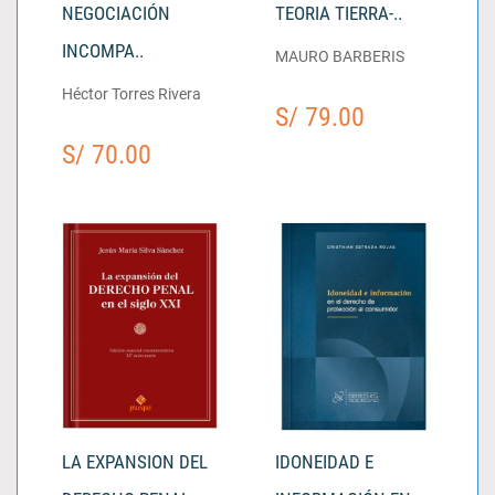
NEGOCIACIÓN
TEORIA TIERRA-..
INCOMPA..
MAURO BARBERIS
Héctor Torres Rivera
S/ 79.00
S/ 70.00
LA EXPANSION DEL
IDONEIDAD E