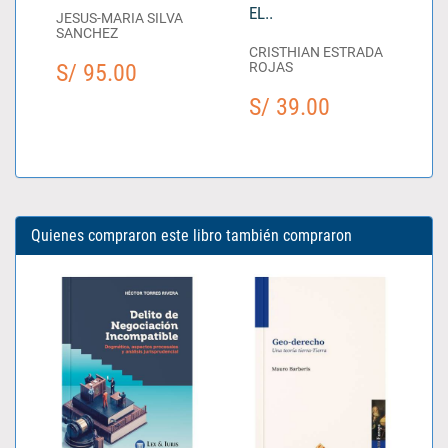
EL..
JESUS-MARIA SILVA
SANCHEZ
CRISTHIAN ESTRADA
S/ 95.00
ROJAS
S/ 39.00
Quienes compraron este libro también compraron