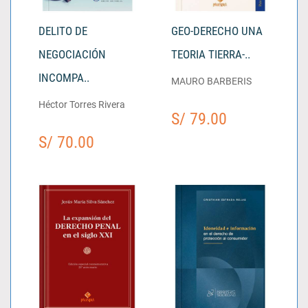
DELITO DE
GEO-DERECHO UNA
NEGOCIACIÓN
TEORIA TIERRA-..
INCOMPA..
MAURO BARBERIS
Héctor Torres Rivera
S/ 79.00
S/ 70.00