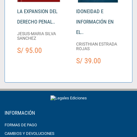
LA EXPANSION DEL
IDONEIDAD E
DERECHO PENAL..
INFORMACIÓN EN
EL..
JESUS-MARIA SILVA
SANCHEZ
CRISTHIAN ESTRADA
S/ 95.00
ROJAS
S/ 39.00
INFORMACIÓN
FORMAS DE PAGO
CAMBIOS Y DEVOLUCIONES