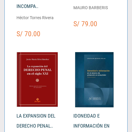
INCOMPA..
MAURO BARBERIS
Héctor Torres Rivera
S/ 79.00
S/ 70.00
LA EXPANSION DEL
IDONEIDAD E
DERECHO PENAL..
INFORMACIÓN EN