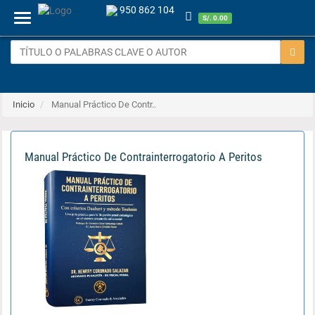
950 862 104
Menu
S/. 0.00
Inicio
Manual Práctico De Contr..
Manual Práctico De Contrainterrogatorio A Peritos