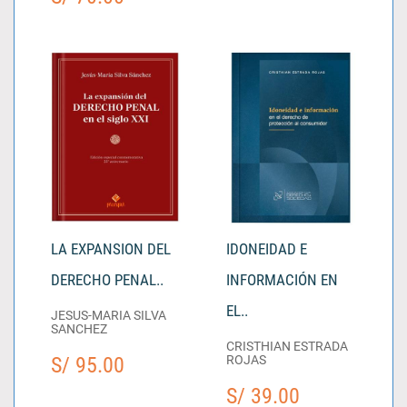
LA EXPANSION DEL
IDONEIDAD E
DERECHO PENAL..
INFORMACIÓN EN
EL..
JESUS-MARIA SILVA
SANCHEZ
CRISTHIAN ESTRADA
S/ 95.00
ROJAS
S/ 39.00