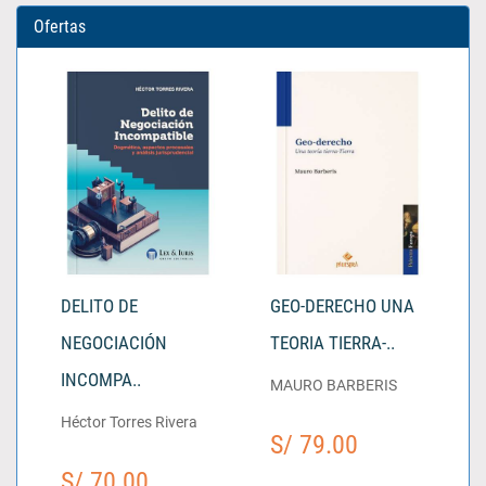
Ofertas
DELITO DE
GEO-DERECHO UNA
NEGOCIACIÓN
TEORIA TIERRA-..
INCOMPA..
MAURO BARBERIS
Héctor Torres Rivera
S/ 79.00
S/ 70.00