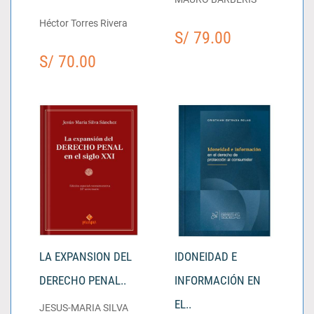
Héctor Torres Rivera
S/ 79.00
S/ 70.00
LA EXPANSION DEL
IDONEIDAD E
DERECHO PENAL..
INFORMACIÓN EN
EL..
JESUS-MARIA SILVA