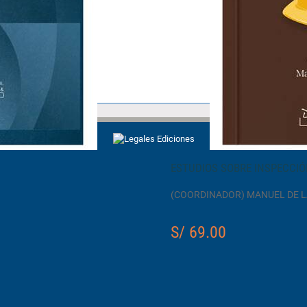
ESTUDIOS SOBRE INSPECCIÓ
(COORDINADOR) MANUEL DE 
S/ 69.00