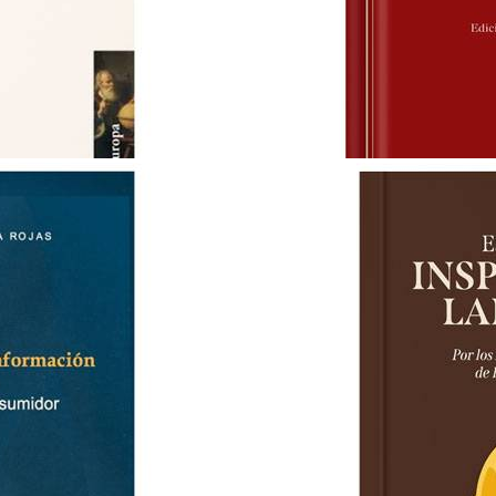
LA EXPANSION DEL DERECHO
JESUS-MARIA SILVA SANCHEZ
S/ 95.00