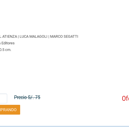
 ATIENZA | LUCA MALAGOLI | MARCO SEGATTI
a Editores
0.5 cm.
Precio S/. 75
Of
MPRANDO