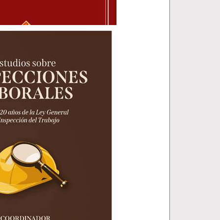
 PENAL..