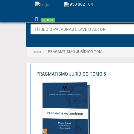
950 862 104
S/. 0.00
Inicio
PRAGMATISMO JURÍDICO TOM..
PRAGMATISMO JURÍDICO TOMO 5