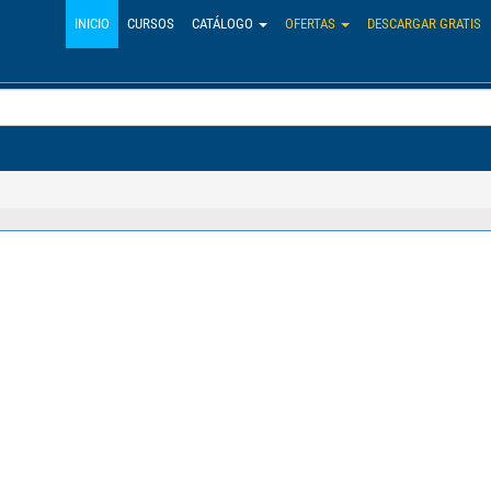
INICIO
CURSOS
CATÁLOGO
OFERTAS
DESCARGAR GRATIS