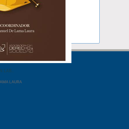
N LAB..
LAMA LAURA