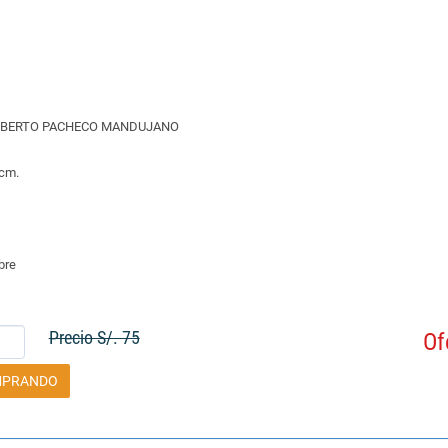
LBERTO PACHECO MANDUJANO
 cm.
bre
Precio S/. 75
Of
MPRANDO