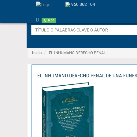
950 862 104
S/. 0.00
Inicio
EL INHUMANO DERECHO PENAL..
EL INHUMANO DERECHO PENAL DE UNA FUNE