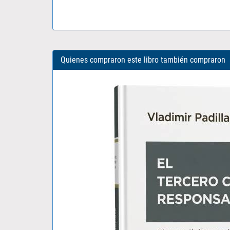
Quienes compraron este libro también compraron