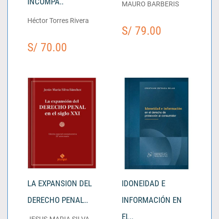
INCOMPA..
MAURO BARBERIS
Héctor Torres Rivera
S/ 79.00
S/ 70.00
LA EXPANSION DEL
IDONEIDAD E
DERECHO PENAL..
INFORMACIÓN EN
EL..
JESUS-MARIA SILVA