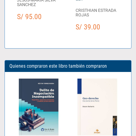
SANCHEZ
CRISTHIAN ESTRADA
S/ 95.00
ROJAS
S/ 39.00
Quienes compraron este libro también compraron