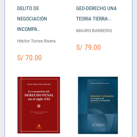
DELITO DE
GEO-DERECHO UNA
NEGOCIACIÓN
TEORIA TIERRA-..
INCOMPA..
MAURO BARBERIS
Héctor Torres Rivera
S/ 79.00
S/ 70.00