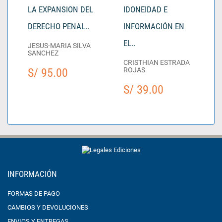
LA EXPANSION DEL
IDONEIDAD E
DERECHO PENAL..
INFORMACIÓN EN
EL..
JESUS-MARIA SILVA
SANCHEZ
CRISTHIAN ESTRADA
S/ 95.00
ROJAS
S/ 39.00
INFORMACIÓN
FORMAS DE PAGO
CAMBIOS Y DEVOLUCIONES
ENVIOS Y ENTREGAS