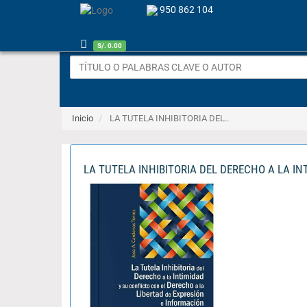
950 862 104
S/. 0.00
Inicio
LA TUTELA INHIBITORIA DEL..
LA TUTELA INHIBITORIA DEL DERECHO A LA I