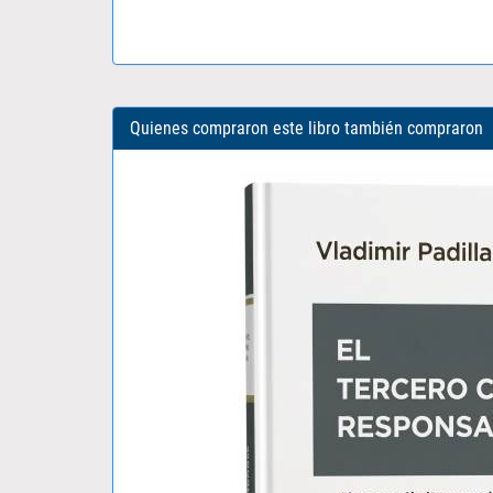
Quienes compraron este libro también compraron