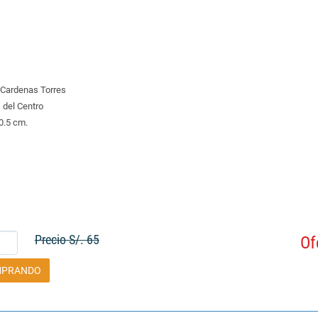
 Cardenas Torres
 del Centro
0.5 cm.
Precio S/. 65
Of
MPRANDO