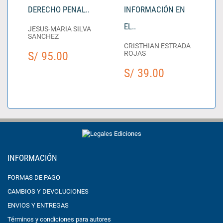
DERECHO PENAL..
INFORMACIÓN EN
EL..
JESUS-MARIA SILVA
SANCHEZ
CRISTHIAN ESTRADA
S/ 95.00
ROJAS
S/ 39.00
INFORMACIÓN
FORMAS DE PAGO
CAMBIOS Y DEVOLUCIONES
ENVIOS Y ENTREGAS
Términos y condiciones para autores