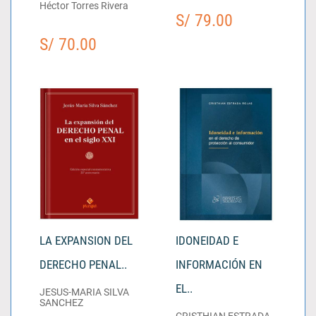
Héctor Torres Rivera
S/ 79.00
S/ 70.00
LA EXPANSION DEL
IDONEIDAD E
DERECHO PENAL..
INFORMACIÓN EN
EL..
JESUS-MARIA SILVA
SANCHEZ
CRISTHIAN ESTRADA