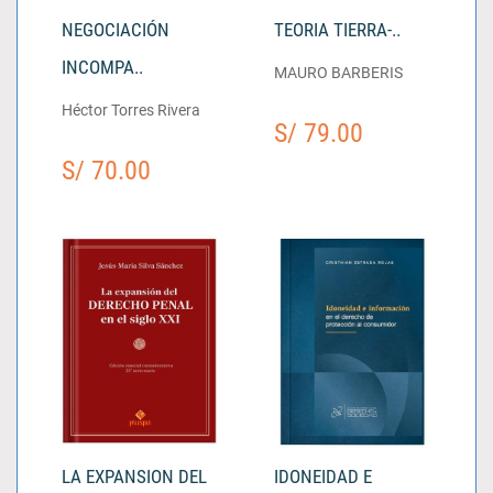
NEGOCIACIÓN
TEORIA TIERRA-..
INCOMPA..
MAURO BARBERIS
Héctor Torres Rivera
S/ 79.00
S/ 70.00
LA EXPANSION DEL
IDONEIDAD E