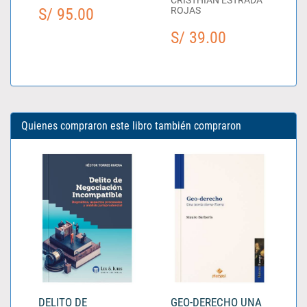
S/ 95.00
ROJAS
S/ 39.00
Quienes compraron este libro también compraron
DELITO DE
GEO-DERECHO UNA