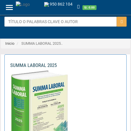
950 862 104
Menu
S/. 0.00
Inicio
SUMMA LABORAL 2025..
SUMMA LABORAL 2025