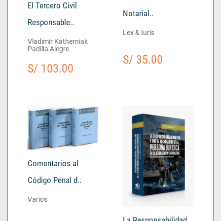
El Tercero Civil
Notarial..
Responsable..
Lex & Iuris
Vladimir Katherniak
Padilla Alegre
S/ 35.00
S/ 103.00
Comentarios al
Código Penal d..
Varios
La Responsabilidad