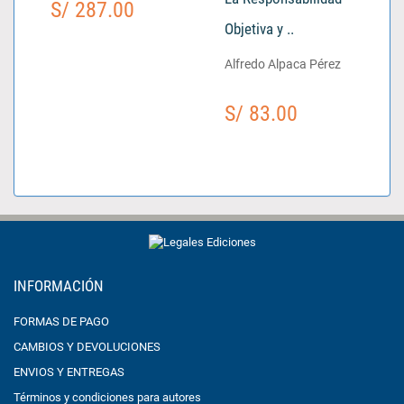
S/ 287.00
Objetiva y ..
Alfredo Alpaca Pérez
S/ 83.00
INFORMACIÓN
FORMAS DE PAGO
CAMBIOS Y DEVOLUCIONES
ENVIOS Y ENTREGAS
Términos y condiciones para autores