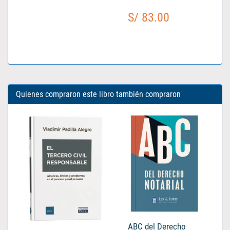
S/ 83.00
Quienes compraron este libro también compraron
ABC del Derecho