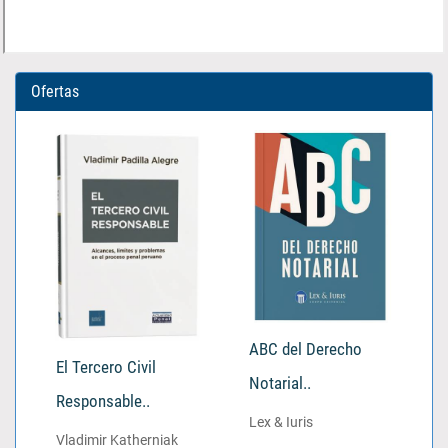
Ofertas
ABC del Derecho
El Tercero Civil
Notarial..
Responsable..
Lex & Iuris
Vladimir Katherniak