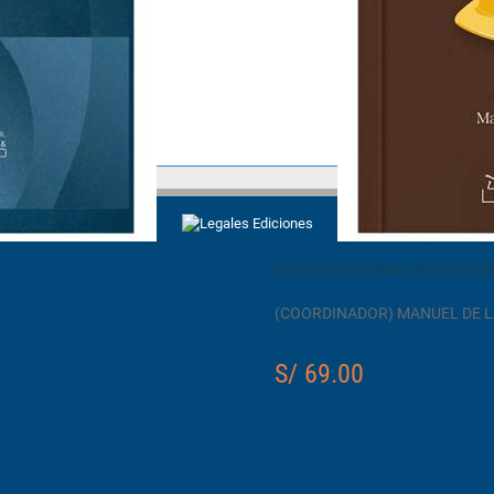
ESTUDIOS SOBRE INSPECCIÓ
(COORDINADOR) MANUEL DE 
S/ 69.00