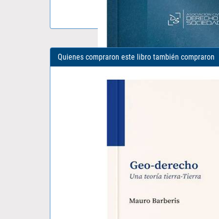
Quienes compraron este libro también compraron
IDONEIDAD E INFORMACIÓN EN EL..
CRISTHIAN ESTRADA ROJAS
S/ 39.00