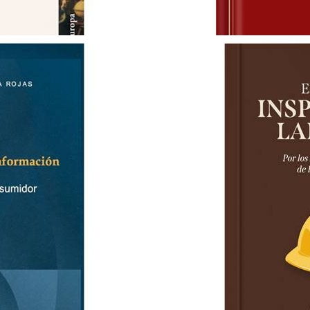
LA EXPANSION DEL DERECHO
JESUS-MARIA SILVA SANCHEZ
S/ 95.00