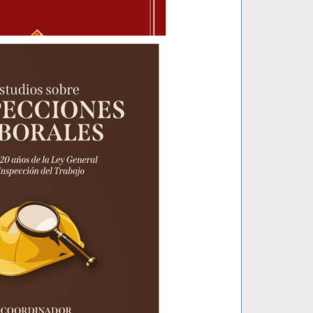
 PENAL..