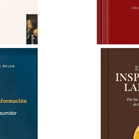
LA EXPANSION DEL DERECHO
JESUS-MARIA SILVA SANCHEZ
S/ 95.00