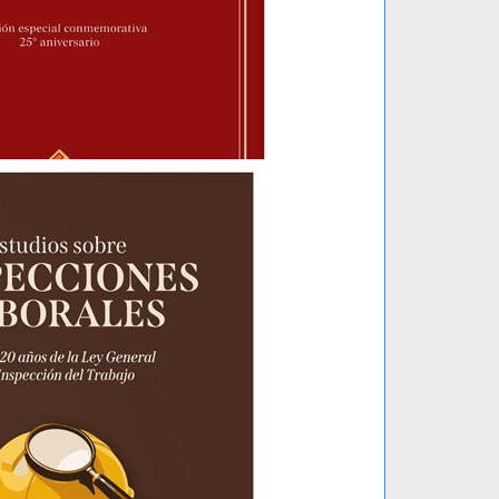
 PENAL..