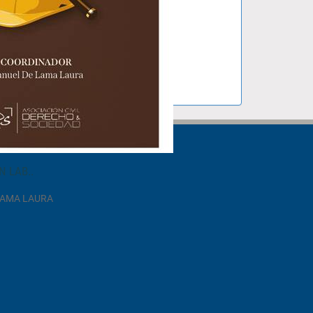
N LAB..
LAMA LAURA