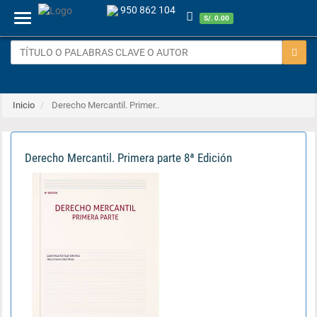
950 862 104
Menu
S/. 0.00
Inicio
Derecho Mercantil. Primer..
Derecho Mercantil. Primera parte 8ª Edición