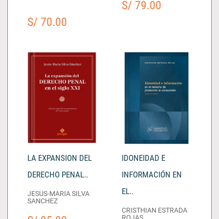
S/ 79.00
S/ 70.00
LA EXPANSION DEL
IDONEIDAD E
DERECHO PENAL..
INFORMACIÓN EN
EL..
JESUS-MARIA SILVA
SANCHEZ
CRISTHIAN ESTRADA
ROJAS