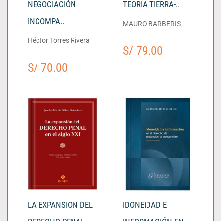
NEGOCIACIÓN
TEORIA TIERRA-..
INCOMPA..
MAURO BARBERIS
Héctor Torres Rivera
S/ 79.00
S/ 70.00
LA EXPANSION DEL
IDONEIDAD E