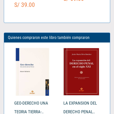
S/ 39.00
Quienes compraron este libro también compraron
GEO-DERECHO UNA
LA EXPANSION DEL
TEORIA TIERRA-..
DERECHO PENAL..