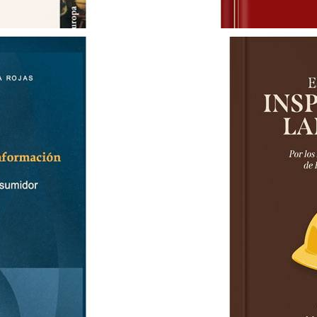
LA EXPANSION DEL DERECHO
JESUS-MARIA SILVA SANCHEZ
S/ 95.00