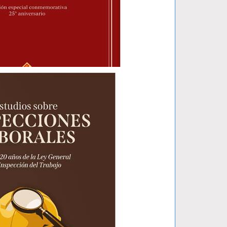
 PENAL..