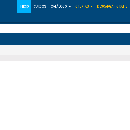
INICIO
CURSOS
CATÁLOGO
OFERTAS
DESCARGAR GRATIS