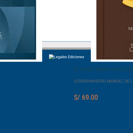
ESTUDIOS SOBRE INSPECCIÓ
(COORDINADOR) MANUEL DE 
S/ 69.00