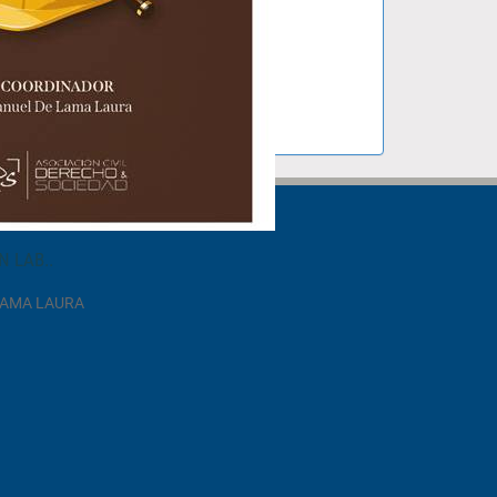
N LAB..
LAMA LAURA