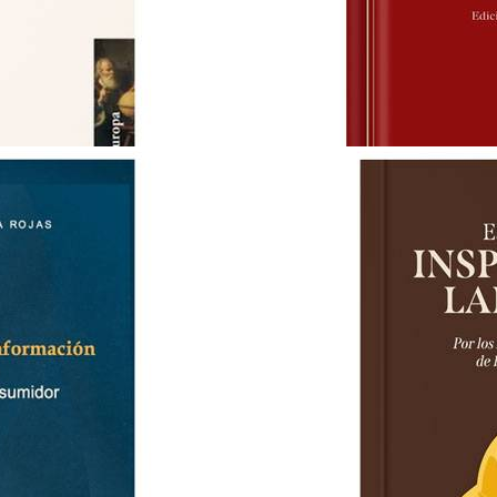
LA EXPANSION DEL DERECHO
JESUS-MARIA SILVA SANCHEZ
S/ 95.00