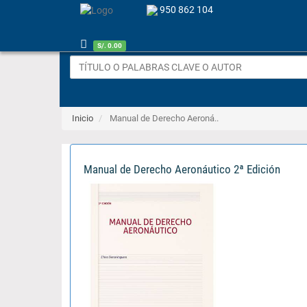
950 862 104
S/. 0.00
Inicio
Manual de Derecho Aeroná..
Manual de Derecho Aeronáutico 2ª Edición