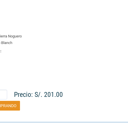
Sierra Noguero
o Blanch
:
Precio: S/. 201.00
MPRANDO