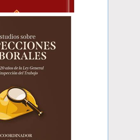
 PENAL..