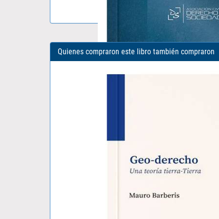
Quienes compraron este libro también compraron
IDONEIDAD E INFORMACIÓN EN EL..
CRISTHIAN ESTRADA ROJAS
S/ 39.00