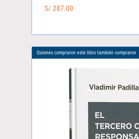
S/ 287.00
Quienes compraron este libro también compraron