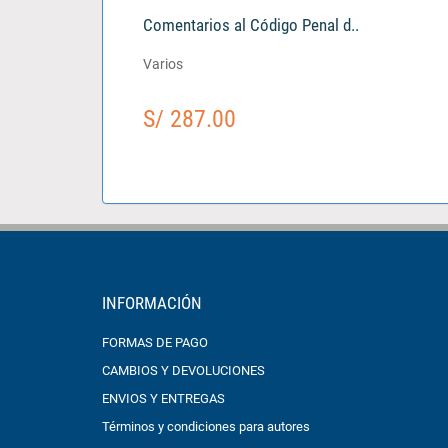
Comentarios al Código Penal d..
Varios
S/ 287.00
INFORMACIÓN
FORMAS DE PAGO
CAMBIOS Y DEVOLUCIONES
ENVIOS Y ENTREGAS
Términos y condiciones para autores