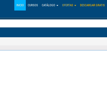
INICIO
CURSOS
CATÁLOGO
OFERTAS
DESCARGAR GRATIS