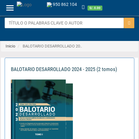
950 862 104
Menu
S/. 0.00
Inicio
BALOTARIO DESARROLLADO 20..
BALOTARIO DESARROLLADO 2024 - 2025 (2 tomos)