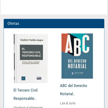
Ofertas
ABC del Derecho
El Tercero Civil
Notarial..
Responsable..
Lex & Iuris
Vladimir Katherniak