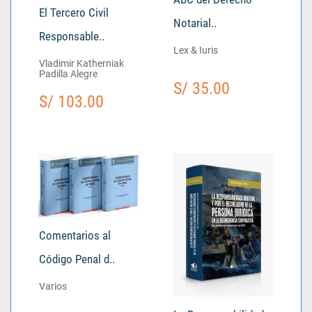
El Tercero Civil
Notarial..
Responsable..
Lex & Iuris
Vladimir Katherniak
Padilla Alegre
S/ 35.00
S/ 103.00
Comentarios al
Código Penal d..
Varios