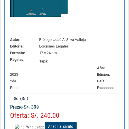
Autor:
Prólogo: José A. Silva Vallejo
Editorial:
Ediciones Legales
Formato:
17 x 24 cm
Páginas:
Tapa:
Año:
2023
Edición:
2da
País:
Peru
Pesooooo:
Precio S/. 399
Oferta: S/. 240.00
Añadir al carrito