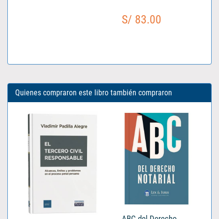
S/ 83.00
Quienes compraron este libro también compraron
ABC del Derecho