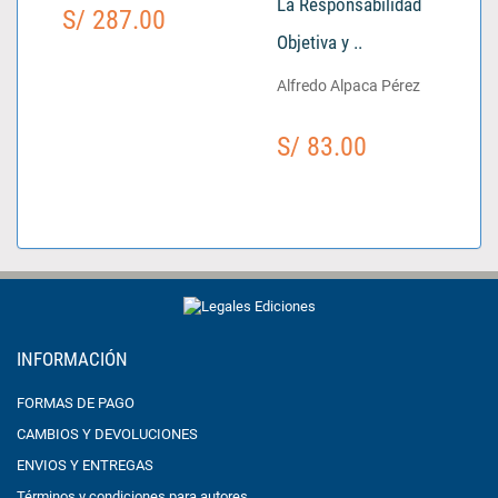
La Responsabilidad
S/ 287.00
Objetiva y ..
Alfredo Alpaca Pérez
S/ 83.00
INFORMACIÓN
FORMAS DE PAGO
CAMBIOS Y DEVOLUCIONES
ENVIOS Y ENTREGAS
Términos y condiciones para autores