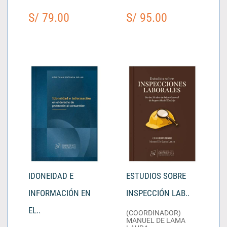
S/ 79.00
S/ 95.00
IDONEIDAD E
ESTUDIOS SOBRE
INFORMACIÓN EN
INSPECCIÓN LAB..
EL..
(COORDINADOR)
MANUEL DE LAMA