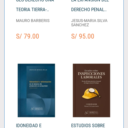
TEORIA TIERRA-..
DERECHO PENAL..
MAURO BARBERIS
JESUS-MARIA SILVA
SANCHEZ
S/ 79.00
S/ 95.00
IDONEIDAD E
ESTUDIOS SOBRE