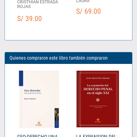
LAURA
CRISTHIAN ESTRADA
ROJAS
S/ 69.00
S/ 39.00
Quienes compraron este libro también compraron
GEO-DERECHO UNA
LA EXPANSION DEL