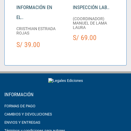
INFORMACIÓN EN
INSPECCIÓN LAB..
EL..
(COORDINADOR)
MANUEL DE LAMA
LAURA
CRISTHIAN ESTRADA
ROJAS
S/ 69.00
S/ 39.00
INFORMACIÓN
FORMAS DE PAGO
CAMBIOS Y DEVOLUCIONES
ENVIOS Y ENTREGAS
Términos y condiciones para autores