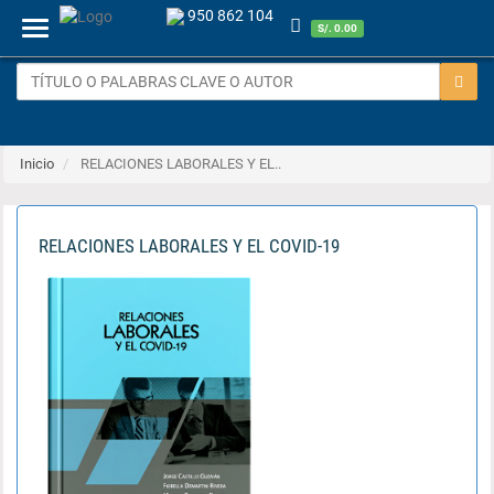
950 862 104
Menu
S/. 0.00
Inicio
RELACIONES LABORALES Y EL..
RELACIONES LABORALES Y EL COVID-19