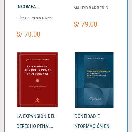
INCOMPA..
MAURO BARBERIS
Héctor Torres Rivera
S/ 79.00
S/ 70.00
LA EXPANSION DEL
IDONEIDAD E
DERECHO PENAL..
INFORMACIÓN EN