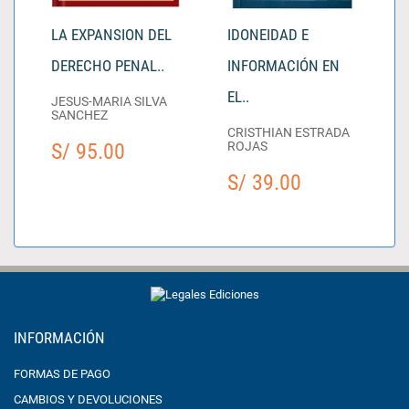
LA EXPANSION DEL
IDONEIDAD E
DERECHO PENAL..
INFORMACIÓN EN
EL..
JESUS-MARIA SILVA
SANCHEZ
CRISTHIAN ESTRADA
S/ 95.00
ROJAS
S/ 39.00
INFORMACIÓN
FORMAS DE PAGO
CAMBIOS Y DEVOLUCIONES