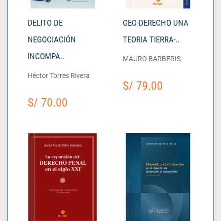
DELITO DE
GEO-DERECHO UNA
NEGOCIACIÓN
TEORIA TIERRA-..
INCOMPA..
MAURO BARBERIS
Héctor Torres Rivera
S/ 79.00
S/ 70.00