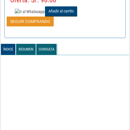
Oferta: S/. 98.00
Añadir al carrito
SEGUIR COMPRANDO
ÍNDICE
RESUMEN
CONSULTA