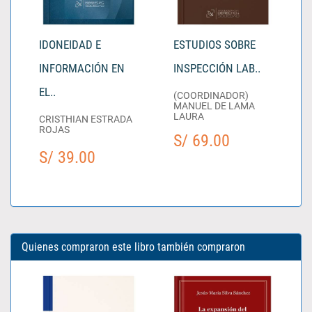
IDONEIDAD E
ESTUDIOS SOBRE
INFORMACIÓN EN
INSPECCIÓN LAB..
EL..
(COORDINADOR)
MANUEL DE LAMA
LAURA
CRISTHIAN ESTRADA
ROJAS
S/ 69.00
S/ 39.00
Quienes compraron este libro también compraron