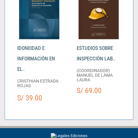
IDONEIDAD E
ESTUDIOS SOBRE
INFORMACIÓN EN
INSPECCIÓN LAB..
EL..
(COORDINADOR)
MANUEL DE LAMA
LAURA
CRISTHIAN ESTRADA
ROJAS
S/ 69.00
S/ 39.00