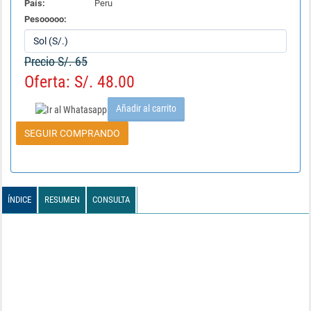
País:
Peru
Pesooooo:
Precio S/. 65
Oferta: S/. 48.00
Añadir al carrito
SEGUIR COMPRANDO
ÍNDICE
RESUMEN
CONSULTA