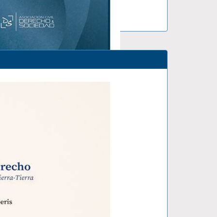
N EL..