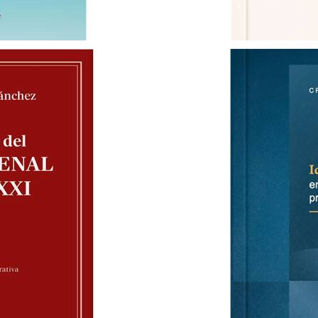
GEO-DERECHO UNA TEORIA TI
MAURO BARBERIS
S/ 79.00