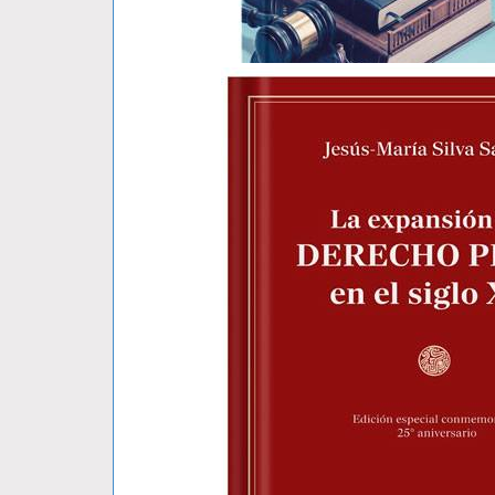
DELITO DE NEGOCIACIÓN INCOMPA..
Héctor Torres Rivera
S/ 70.00