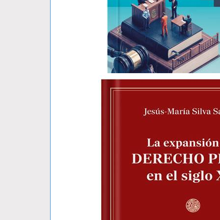
DELITO DE NEGOCIACIÓN INCOMPA..
Héctor Torres Rivera
S/ 70.00