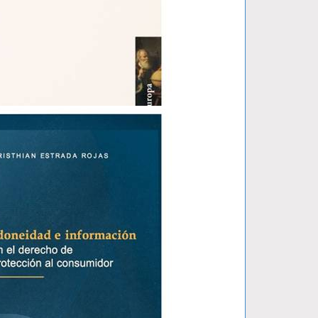
ERRA-..