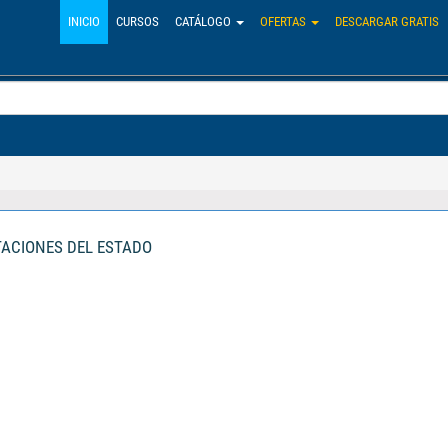
INICIO
CURSOS
CATÁLOGO
OFERTAS
DESCARGAR GRATIS
TACIONES DEL ESTADO