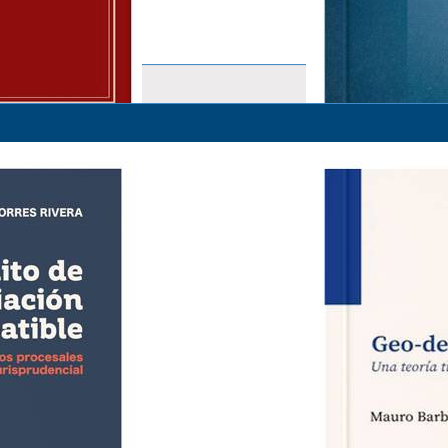
IDONEIDAD E INFORMACIÓN E
CRISTHIAN ESTRADA ROJAS
S/ 39.00