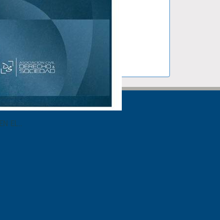
N EL..