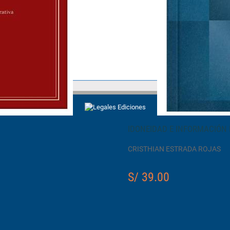
IDONEIDAD E INFORMACIÓN E
CRISTHIAN ESTRADA ROJAS
S/ 39.00