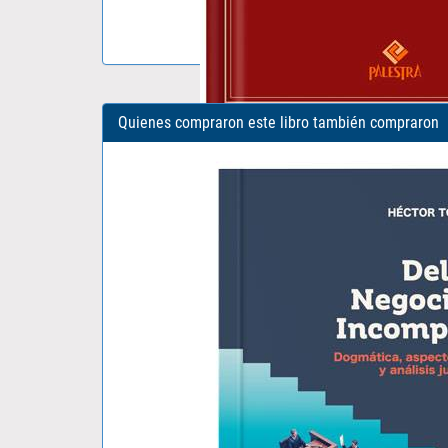
Quienes compraron este libro también compraron
LA EXPANSION DEL DERECHO PENAL..
JESUS-MARIA SILVA SANCHEZ
S/ 95.00