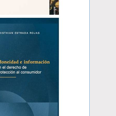
ERRA-..