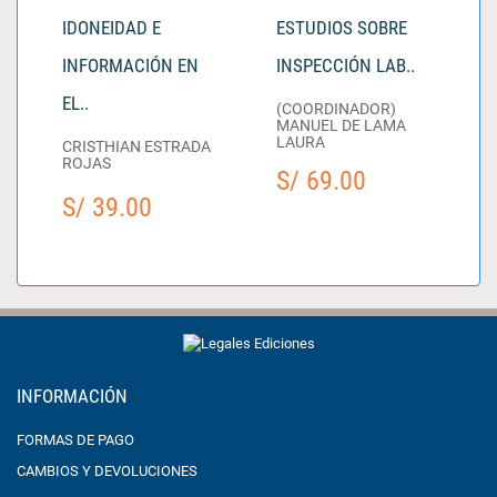
IDONEIDAD E
ESTUDIOS SOBRE
INFORMACIÓN EN
INSPECCIÓN LAB..
EL..
(COORDINADOR)
MANUEL DE LAMA
LAURA
CRISTHIAN ESTRADA
ROJAS
S/ 69.00
S/ 39.00
INFORMACIÓN
FORMAS DE PAGO
CAMBIOS Y DEVOLUCIONES