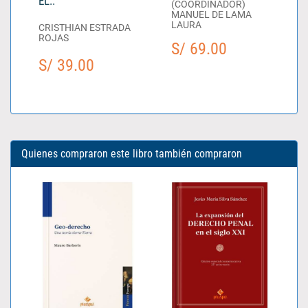
EL..
(COORDINADOR)
MANUEL DE LAMA
LAURA
CRISTHIAN ESTRADA
ROJAS
S/ 69.00
S/ 39.00
Quienes compraron este libro también compraron