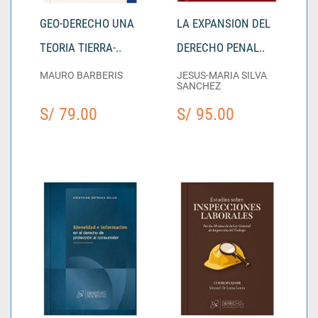
GEO-DERECHO UNA
LA EXPANSION DEL
TEORIA TIERRA-..
DERECHO PENAL..
MAURO BARBERIS
JESUS-MARIA SILVA
SANCHEZ
S/ 79.00
S/ 95.00