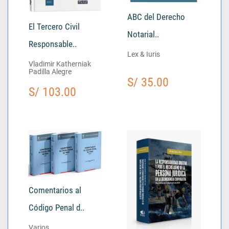
ABC del Derecho
El Tercero Civil
Notarial..
Responsable..
Lex & Iuris
Vladimir Katherniak
Padilla Alegre
S/ 35.00
S/ 103.00
Comentarios al
Código Penal d..
Varios