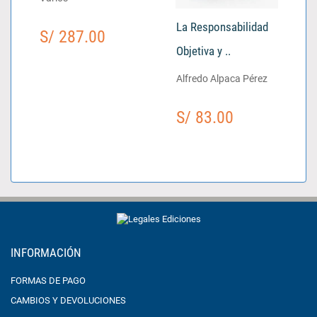
La Responsabilidad
S/ 287.00
Objetiva y ..
Alfredo Alpaca Pérez
S/ 83.00
INFORMACIÓN
FORMAS DE PAGO
CAMBIOS Y DEVOLUCIONES