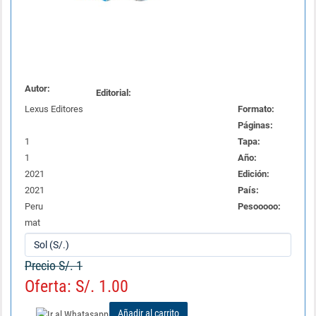
Autor:
Editorial:
Lexus Editores
Formato:
Páginas:
1
Tapa:
1
Año:
2021
Edición:
2021
País:
Peru
Pesooooo:
mat
Precio S/. 1
Oferta: S/. 1.00
Añadir al carrito