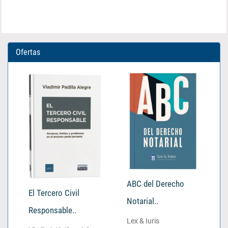
Ofertas
ABC del Derecho
El Tercero Civil
Notarial..
Responsable..
Lex & Iuris