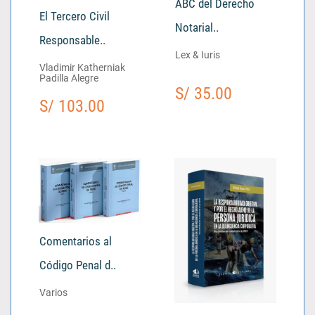
ABC del Derecho
El Tercero Civil
Notarial..
Responsable..
Lex & Iuris
Vladimir Katherniak
Padilla Alegre
S/ 35.00
S/ 103.00
Comentarios al
Código Penal d..
Varios