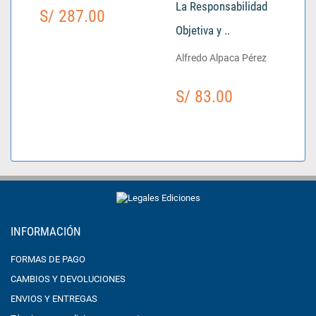
La Responsabilidad
S/ 287.00
Objetiva y ..
Alfredo Alpaca Pérez
S/ 83.00
INFORMACIÓN
FORMAS DE PAGO
CAMBIOS Y DEVOLUCIONES
ENVIOS Y ENTREGAS