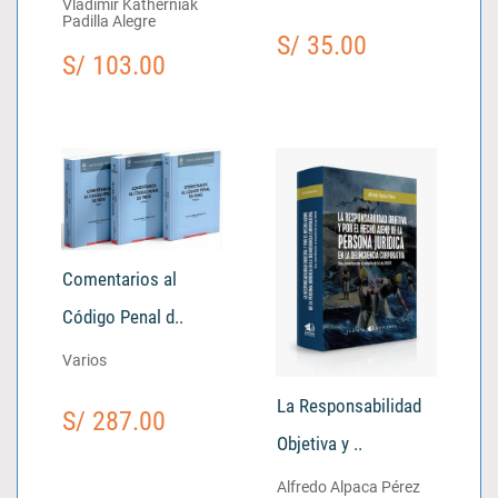
Vladimir Katherniak
Padilla Alegre
S/ 35.00
S/ 103.00
Comentarios al
Código Penal d..
Varios
La Responsabilidad
S/ 287.00
Objetiva y ..
Alfredo Alpaca Pérez