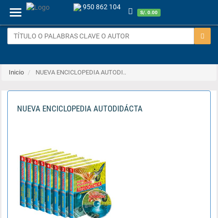
950 862 104
Menu
S/. 0.00
Inicio
NUEVA ENCICLOPEDIA AUTODI..
NUEVA ENCICLOPEDIA AUTODIDÁCTA