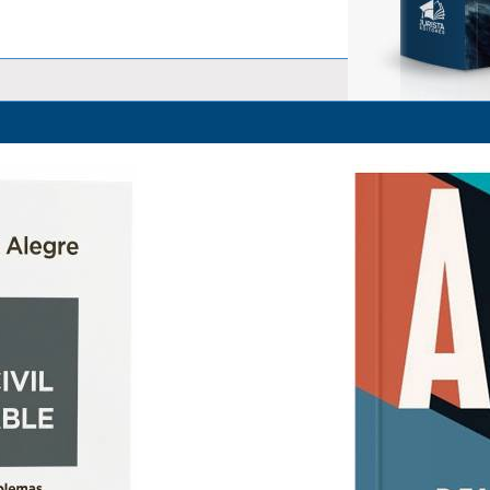
La Responsabilidad Objetiva y 
Alfredo Alpaca Pérez
S/ 83.00