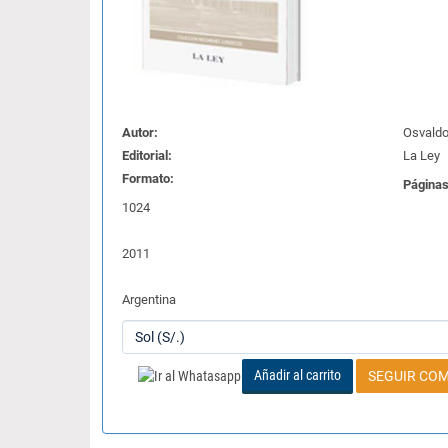
Autor:
Osvaldo
Editorial:
La Ley
Formato:
Páginas
1024
2011
Argentina
Añadir al carrito
SEGUIR CO