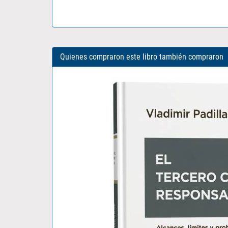
Quienes compraron este libro también compraron