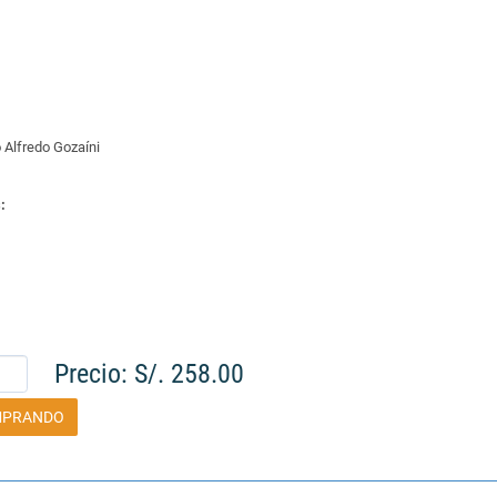
 Alfredo Gozaíni
:
Precio: S/. 258.00
MPRANDO