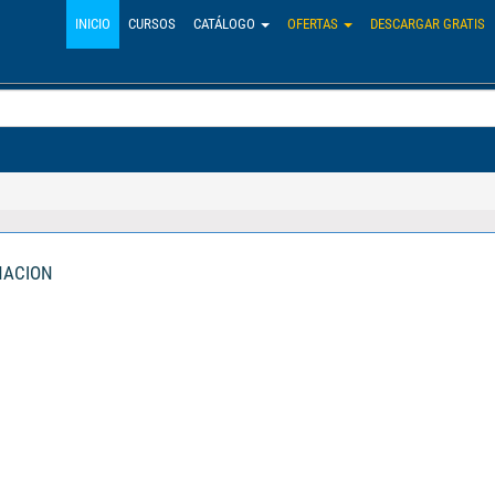
INICIO
CURSOS
CATÁLOGO
OFERTAS
DESCARGAR GRATIS
NACION