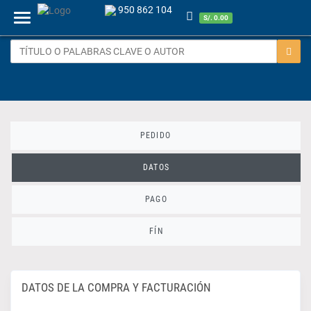
950 862 104
Menu
S/. 0.00
PEDIDO
DATOS
PAGO
FÍN
DATOS DE LA COMPRA Y FACTURACIÓN