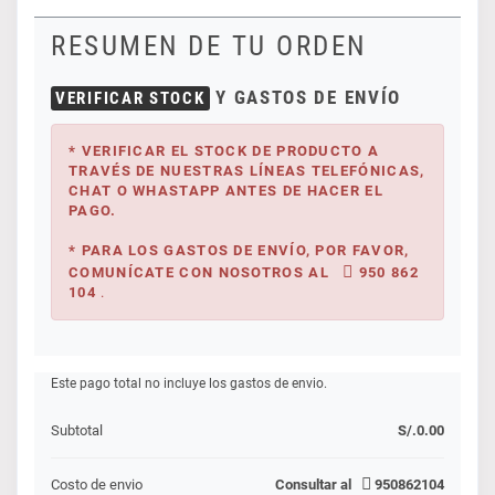
RESUMEN DE TU ORDEN
Y GASTOS DE ENVÍO
VERIFICAR STOCK
* VERIFICAR EL STOCK DE PRODUCTO A
TRAVÉS DE NUESTRAS LÍNEAS TELEFÓNICAS,
CHAT O WHASTAPP ANTES DE HACER EL
PAGO.
* PARA LOS GASTOS DE ENVÍO, POR FAVOR,
COMUNÍCATE CON NOSOTROS AL
950 862
104
.
Este pago total no incluye los gastos de envio.
Subtotal
S/.
0.00
Costo de envio
Consultar al
950862104