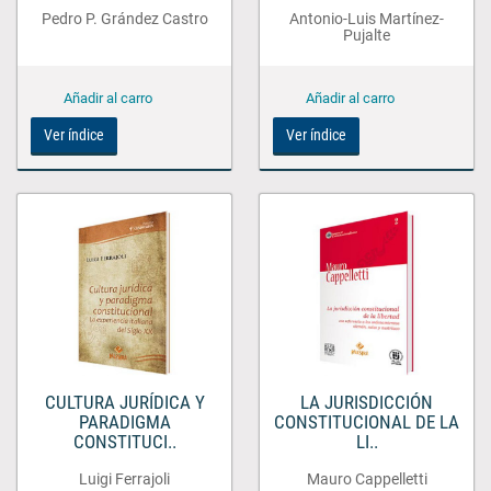
Pedro P. Grández Castro
Antonio-Luis Martínez-
Pujalte
Ver índice
Ver índice
CULTURA JURÍDICA Y
LA JURISDICCIÓN
PARADIGMA
CONSTITUCIONAL DE LA
CONSTITUCI..
LI..
Luigi Ferrajoli
Mauro Cappelletti