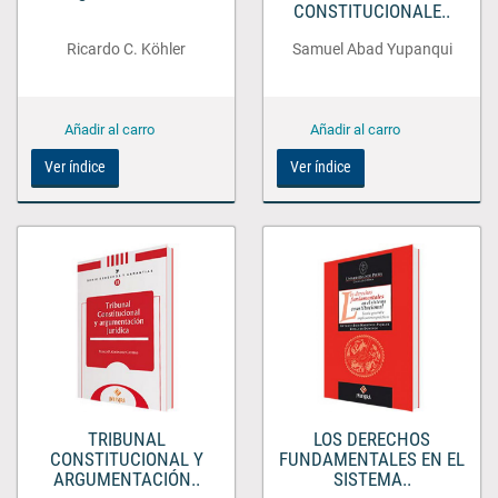
CONSTITUCIONALE..
Ricardo C. Köhler
Samuel Abad Yupanqui
Ver índice
Ver índice
TRIBUNAL
LOS DERECHOS
CONSTITUCIONAL Y
FUNDAMENTALES EN EL
ARGUMENTACIÓN..
SISTEMA..