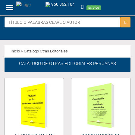
950 862 104
Menu
S/. 0.00
Inicio
> Catalogo Otras Editoriales
CATÁLOGO DE OTRAS EDITORIALES PERUANAS