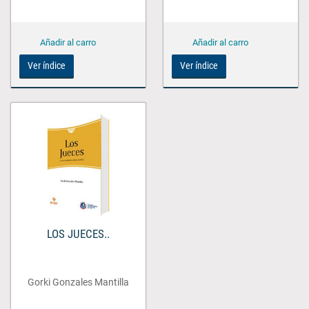
Ver índice
Ver índice
LOS JUECES..
Gorki Gonzales Mantilla