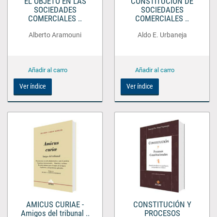
EL OBJETO EN LAS
CONSTITUCIÓN DE
SOCIEDADES
SOCIEDADES
COMERCIALES ..
COMERCIALES ..
Alberto Aramouni
Aldo E. Urbaneja
Ver índice
Ver índice
AMICUS CURIAE -
CONSTITUCIÓN Y
Amigos del tribunal ..
PROCESOS