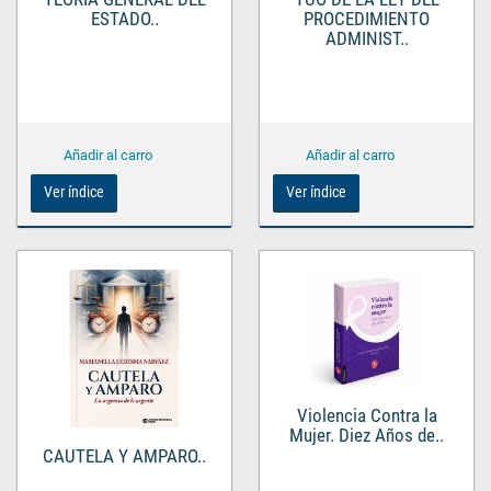
ESTADO..
PROCEDIMIENTO
ADMINIST..
Ver índice
Ver índice
Violencia Contra la
Mujer. Diez Años de..
CAUTELA Y AMPARO..