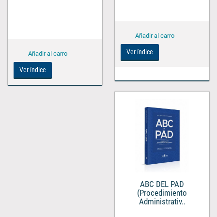
Ver índice
Ver índice
ABC DEL PAD
(Procedimiento
Administrativ..