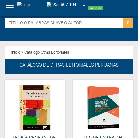
950 862 104
Menu
S/. 0.00
Inicio
> Catalogo Otras Editoriales
CATÁLOGO DE OTRAS EDITORIALES PERUANAS
TEORÍA GENERAL DEL
TUO DE LA LEY DEL