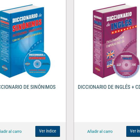
CCIONARIO DE SINÓNIMOS
DICCIONARIO DE INGLÉS + 
Ver índice
Ver í