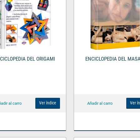
CICLOPEDIA DEL ORIGAMI
ENCICLOPEDIA DEL MAS
Ver índice
Ver í