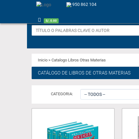
950 862 104
S/. 0.00
Inicio
> Catalogo Libros Otras Materias
CATÁLOGO DE LIBROS DE OTRAS MATERIAS
CATEGORIA: