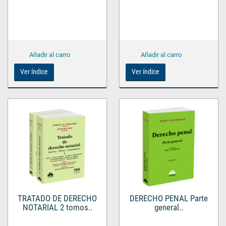
Ver índice
Ver índice
TRATADO DE DERECHO
DERECHO PENAL Parte
NOTARIAL 2 tomos..
general..