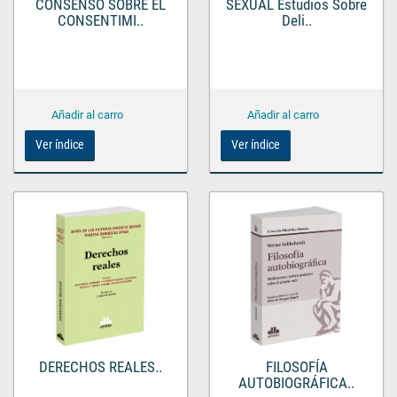
CONSENSO SOBRE EL
SEXUAL Estudios Sobre
CONSENTIMI..
Deli..
Ver índice
Ver índice
DERECHOS REALES..
FILOSOFÍA
AUTOBIOGRÁFICA..