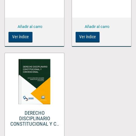
Ver índice
Ver índice
DERECHO
DISCIPLINARIO
CONSTITUCIONAL Y C..