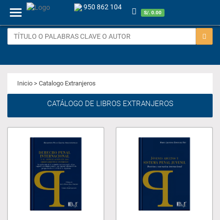
950 862 104
Menu
S/. 0.00
Inicio
> Catalogo Extranjeros
CATÁLOGO DE LIBROS EXTRANJEROS