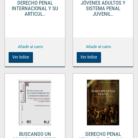
DERECHO PENAL
JÓVENES ADULTOS Y
INTERNACIONAL Y SU
SISTEMA PENAL
ARTICUL..
JUVENIL..
Ver índice
Ver índice
BUSCANDO UN
DERECHO PENAL